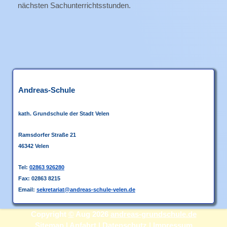
nächsten Sachunterrichtsstunden.
Andreas-Schule
kath. Grundschule
der Stadt Velen
Ramsdorfer Straße 21
46342 Velen
Tel:
02863 926280
Fax: 02863 8215
Email:
sekretariat@andreas-schule-velen.de
Copyright
©
Aug 2026
andreas-grundschule.de
Sitemap
|
Anfahrt
|
Datenschutz
|
Impressum