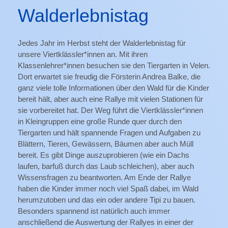
Walderlebnistag
Jedes Jahr im Herbst steht der Walderlebnistag für
unsere Viertklässler*innen an. Mit ihren
Klassenlehrer*innen besuchen sie den Tiergarten in Velen.
Dort erwartet sie freudig die Försterin Andrea Balke, die
ganz viele tolle Informationen über den Wald für die Kinder
bereit hält, aber auch eine Rallye mit vielen Stationen für
sie vorbereitet hat. Der Weg führt die Viertklässler*innen
in Kleingruppen eine große Runde quer durch den
Tiergarten und hält spannende Fragen und Aufgaben zu
Blättern, Tieren, Gewässern, Bäumen aber auch Müll
bereit. Es gibt Dinge auszuprobieren (wie ein Dachs
laufen, barfuß durch das Laub schleichen), aber auch
Wissensfragen zu beantworten. Am Ende der Rallye
haben die Kinder immer noch viel Spaß dabei, im Wald
herumzutoben und das ein oder andere Tipi zu bauen.
Besonders spannend ist natürlich auch immer
anschließend die Auswertung der Rallyes in einer der