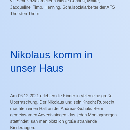
v.l. Schulsozialarbeiterin Nicole Cohaus, Maike,
Jacqueline, Timo, Henning, Schulsozialarbeiter der AFS
Thorsten Thorn
Nikolaus komm in
unser Haus
Am 06.12.2021 erlebten die Kinder in Velen eine große
Überraschung. Der Nikolaus und sein Knecht Ruprecht
machten einen Halt an der Andreas-Schule. Beim
gemeinsamen Adventssingen, das jeden Montagmorgen
stattfindet, sah man plötzlich große strahlende
Kinderaugen.