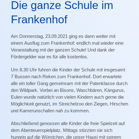
Die ganze Schule im
Frankenhof
Am Donnerstag, 23.09.2021 ging es dann weiter mit
einem Ausflug zum Frankenhof: endlich mal wieder eine
Veranstaltung mit der ganzen Schule! Und dank der
Fördergelder war es für alle kostenlos.
Um 8.30 Uhr fuhren die Kinder der Schule mit insgesamt
7 Bussen nach Reken zum Frankenhof. Dort erwartete
alle ein toller Gang gemeinsam mit der Patenklasse durch
den Wildpark. Vorbei an Bisons, Waschbären, Kängurus,
Eulen wurde natürlich von vielen Kindern auch gerne die
Möglichkeit genutzt, im Streichelzoo den Ziegen, Hirschen
und Kamerunschafen nah zu kommen.
Abschließend genossen alle Kinder die freie Spielzeit auf
dem Abenteuerspielplatz. Mittags stürzten sie sich
hungrig auf die Würstchen, die unser Hausi mit seinem