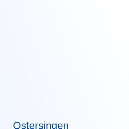
Ostersingen