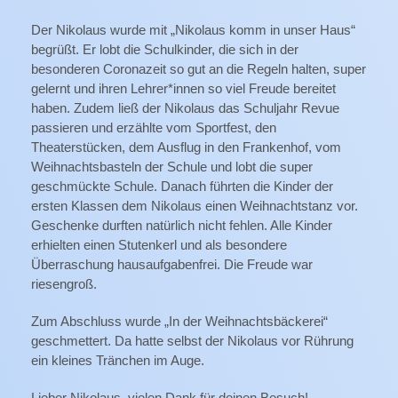
Der Nikolaus wurde mit „Nikolaus komm in unser Haus“
begrüßt. Er lobt die Schulkinder, die sich in der
besonderen Coronazeit so gut an die Regeln halten, super
gelernt und ihren Lehrer*innen so viel Freude bereitet
haben. Zudem ließ der Nikolaus das Schuljahr Revue
passieren und erzählte vom Sportfest, den
Theaterstücken, dem Ausflug in den Frankenhof, vom
Weihnachtsbasteln der Schule und lobt die super
geschmückte Schule. Danach führten die Kinder der
ersten Klassen dem Nikolaus einen Weihnachtstanz vor.
Geschenke durften natürlich nicht fehlen. Alle Kinder
erhielten einen Stutenkerl und als besondere
Überraschung hausaufgabenfrei. Die Freude war
riesengroß.
Zum Abschluss wurde „In der Weihnachtsbäckerei“
geschmettert. Da hatte selbst der Nikolaus vor Rührung
ein kleines Tränchen im Auge.
Lieber Nikolaus, vielen Dank für deinen Besuch!