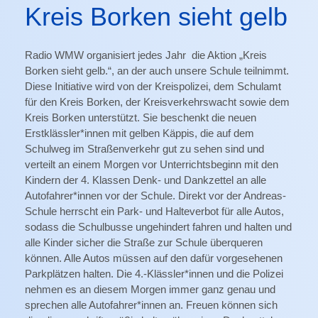
Kreis Borken sieht gelb
Radio WMW organisiert jedes Jahr die Aktion „Kreis
Borken sieht gelb.“, an der auch unsere Schule teilnimmt.
Diese Initiative wird von der Kreispolizei, dem Schulamt
für den Kreis Borken, der Kreisverkehrswacht sowie dem
Kreis Borken unterstützt. Sie beschenkt die neuen
Erstklässler*innen mit gelben Käppis, die auf dem
Schulweg im Straßenverkehr gut zu sehen sind und
verteilt an einem Morgen vor Unterrichtsbeginn mit den
Kindern der 4. Klassen Denk- und Dankzettel an alle
Autofahrer*innen vor der Schule. Direkt vor der Andreas-
Schule herrscht ein Park- und Halteverbot für alle Autos,
sodass die Schulbusse ungehindert fahren und halten und
alle Kinder sicher die Straße zur Schule überqueren
können. Alle Autos müssen auf den dafür vorgesehenen
Parkplätzen halten. Die 4.-Klässler*innen und die Polizei
nehmen es an diesem Morgen immer ganz genau und
sprechen alle Autofahrer*innen an. Freuen können sich