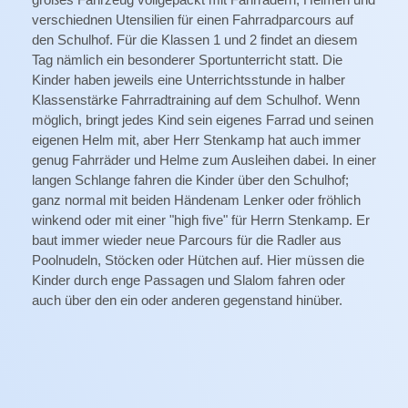
verschiednen Utensilien für einen Fahrradparcours auf
den Schulhof. Für die Klassen 1 und 2 findet an diesem
Tag nämlich ein besonderer Sportunterricht statt. Die
Kinder haben jeweils eine Unterrichtsstunde in halber
Klassenstärke Fahrradtraining auf dem Schulhof. Wenn
möglich, bringt jedes Kind sein eigenes Farrad und seinen
eigenen Helm mit, aber Herr Stenkamp hat auch immer
genug Fahrräder und Helme zum Ausleihen dabei. In einer
langen Schlange fahren die Kinder über den Schulhof;
ganz normal mit beiden Händenam Lenker oder fröhlich
winkend oder mit einer "high five" für Herrn Stenkamp. Er
baut immer wieder neue Parcours für die Radler aus
Poolnudeln, Stöcken oder Hütchen auf. Hier müssen die
Kinder durch enge Passagen und Slalom fahren oder
auch über den ein oder anderen gegenstand hinüber.