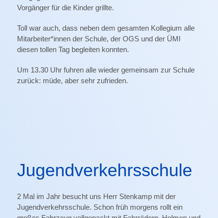
Vorgänger für die Kinder grillte.
Toll war auch, dass neben dem gesamten Kollegium alle
Mitarbeiter*innen der Schule, der OGS und der ÜMI
diesen tollen Tag begleiten konnten.
Um 13.30 Uhr fuhren alle wieder gemeinsam zur Schule
zurück: müde, aber sehr zufrieden.
Jugendverkehrsschule
2 Mal im Jahr besucht uns Herr Stenkamp mit der
Jugendverkehrsschule. Schon früh morgens rollt ein
großes Fahrzeug vollgepackt mit Fahrrädern, Helmen und